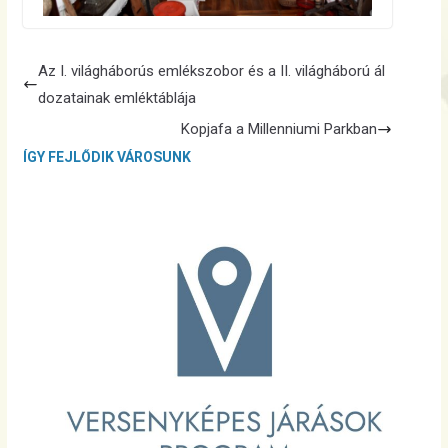
Az I. világháborús emlékszobor és a II. világháború ál
dozatainak emléktáblája
Kopjafa a Millenniumi Parkban
ÍGY FEJLŐDIK VÁROSUNK