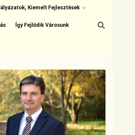
ályázatok, Kiemelt Fejlesztések
dás
Így Fejlődik Városunk