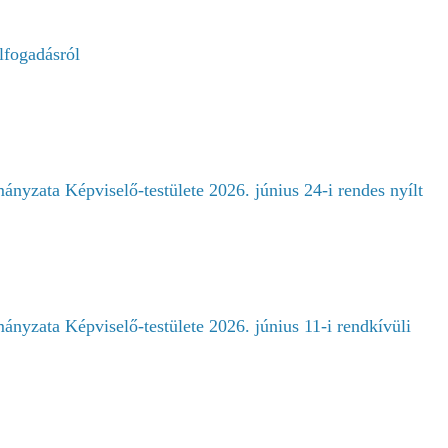
lfogadásról
nyzata Képviselő-testülete 2026. június 24-i rendes nyílt
nyzata Képviselő-testülete 2026. június 11-i rendkívüli