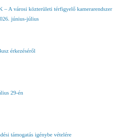
városi közterületi térfigyelő kamerarendszer
026. június-július
usz érkezéséről
lius 29-én
dési támogatás igénybe vételére