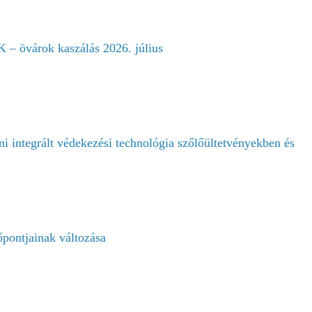
várok kaszálás 2026. július
i integrált védekezési technológia szőlőültetvényekben és
pontjainak változása