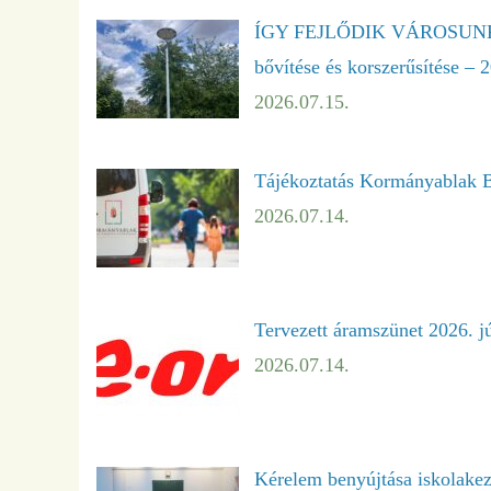
ÍGY FEJLŐDIK VÁROSUNK – A 
bővítése és korszerűsítése – 2
2026.07.15.
Tájékoztatás Kormányablak B
2026.07.14.
Tervezett áramszünet 2026. jú
2026.07.14.
Kérelem benyújtása iskolakez