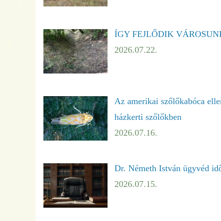
ÍGY FEJLŐDIK VÁROSUNK – ö
2026.07.22.
Az amerikai szőlőkabóca ellen
házkerti szőlőkben
2026.07.16.
Dr. Németh István ügyvéd idő
2026.07.15.