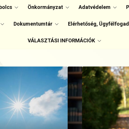
bolcs
Önkormányzat
Adatvédelem
P
Dokumentumtár
Elérhetőség, Ügyfélfoga
VÁLASZTÁSI INFORMÁCIÓK