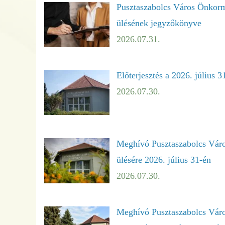
Pusztaszabolcs Város Önkormá
ülésének jegyzőkönyve
2026.07.31.
Előterjesztés a 2026. július 3
2026.07.30.
Meghívó Pusztaszabolcs Város
ülésére 2026. július 31-én
2026.07.30.
Meghívó Pusztaszabolcs Váro