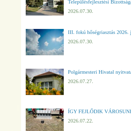
Településfejlesztési Bizottság
2026.07.30.
III. fokú hőségriasztás 2026. 
2026.07.30.
Polgármesteri Hivatal nyitvat
2026.07.27.
ÍGY FEJLŐDIK VÁROSUNK – ÚJ
2026.07.22.