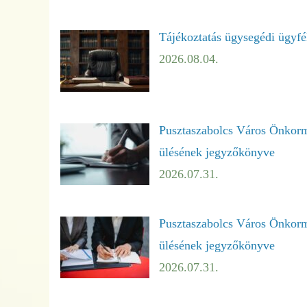
Tájékoztatás ügysegédi ügyfé
2026.08.04.
Pusztaszabolcs Város Önkormá
ülésének jegyzőkönyve
2026.07.31.
Pusztaszabolcs Város Önkormá
ülésének jegyzőkönyve
2026.07.31.