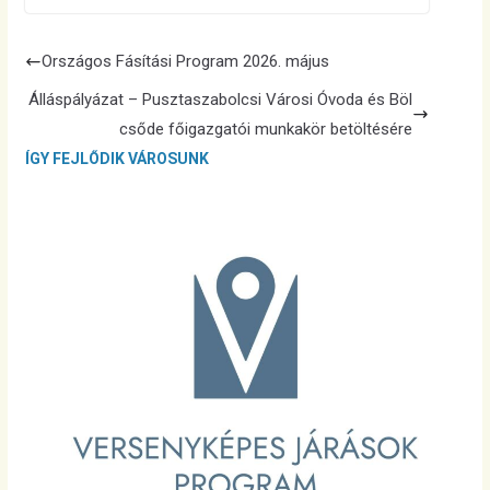
Országos Fásítási Program 2026. május
Álláspályázat – Pusztaszabolcsi Városi Óvoda és Böl
csőde főigazgatói munkakör betöltésére
ÍGY FEJLŐDIK VÁROSUNK