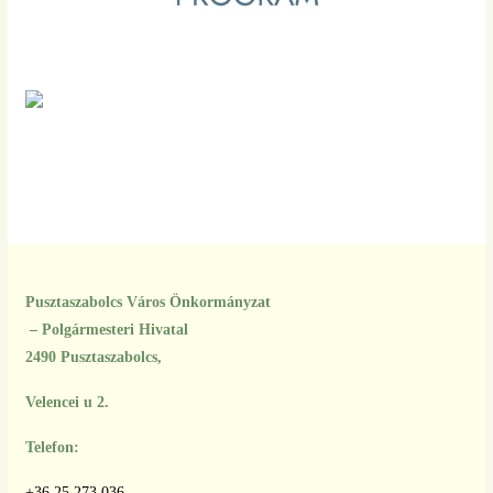
Pusztaszabolcs Város Önkormányzat
– Polgármesteri Hivatal
2490 Pusztaszabolcs,
Velencei u 2.
Telefon:
+36 25 273 036