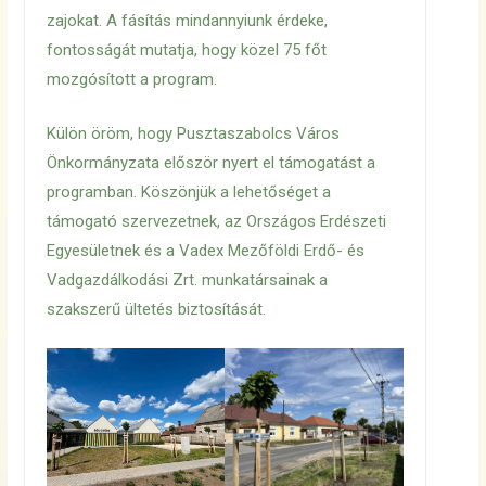
zajokat. A fásítás mindannyiunk érdeke,
fontosságát mutatja, hogy közel 75 főt
mozgósított a program.
Külön öröm, hogy Pusztaszabolcs Város
Önkormányzata először nyert el támogatást a
programban. Köszönjük a lehetőséget a
támogató szervezetnek, az Országos Erdészeti
Egyesületnek és a Vadex Mezőföldi Erdő- és
Vadgazdálkodási Zrt. munkatársainak a
szakszerű ültetés biztosítását.