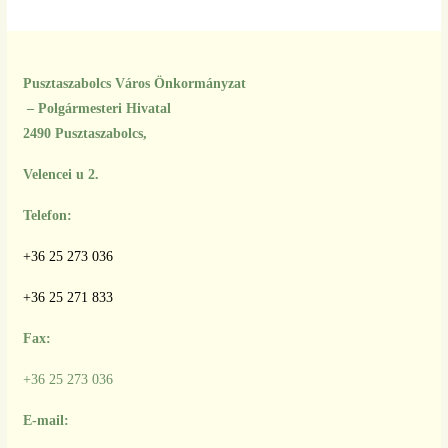
Pusztaszabolcs Város Önkormányzat
– Polgármesteri Hivatal
2490 Pusztaszabolcs,
Velencei u 2.
Telefon:
+36 25 273 036
+36 25 271 833
Fax:
+36 25 273 036
E-mail: