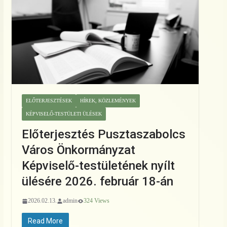
ELŐTERJESZTÉSEK
HÍREK, KÖZLEMÉNYEK
KÉPVISELŐ-TESTÜLETI ÜLÉSEK
Előterjesztés Pusztaszabolcs
Város Önkormányzat
Képviselő-testületének nyílt
ülésére 2026. február 18-án
2026.02.13.
admin
324 Views
Read More