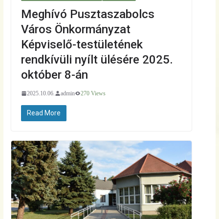
Meghívó Pusztaszabolcs
Város Önkormányzat
Képviselő-testületének
rendkívüli nyílt ülésére 2025.
október 8-án
2025.10.06.
admin
270 Views
Read More