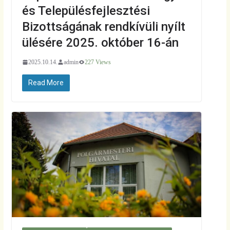
és Településfejlesztési
Bizottságának rendkívüli nyílt
ülésére 2025. október 16-án
2025.10.14.
admin
227 Views
Read More