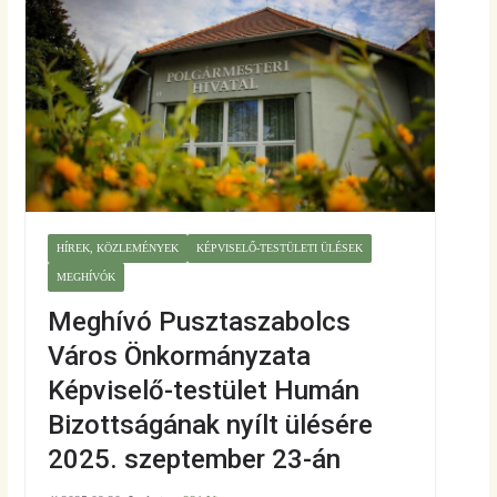
HÍREK, KÖZLEMÉNYEK
KÉPVISELŐ-TESTÜLETI ÜLÉSEK
MEGHÍVÓK
Meghívó Pusztaszabolcs
Város Önkormányzata
Képviselő-testület Humán
Bizottságának nyílt ülésére
2025. szeptember 23-án