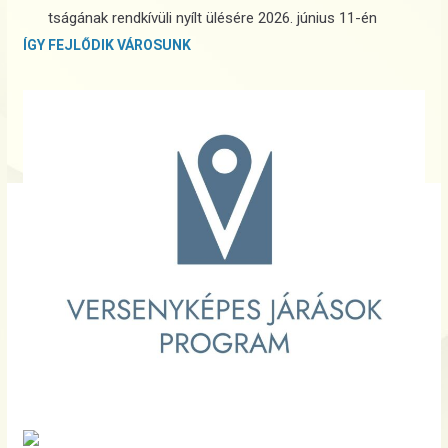
tságának rendkívüli nyílt ülésére 2026. június 11-én
ÍGY FEJLŐDIK VÁROSUNK