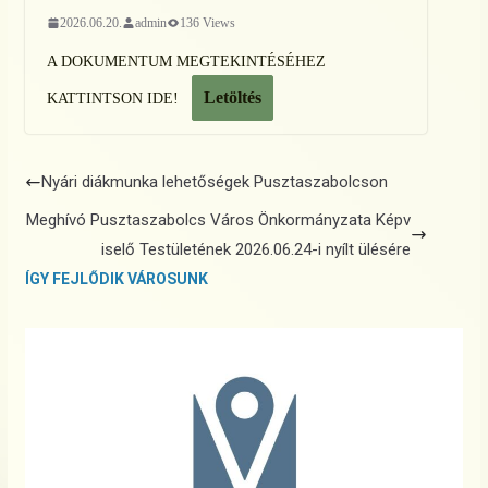
2026.06.20.
admin
136 Views
A DOKUMENTUM MEGTEKINTÉSÉHEZ
Letöltés
KATTINTSON IDE!
Nyári diákmunka lehetőségek Pusztaszabolcson
Meghívó Pusztaszabolcs Város Önkormányzata Képv
iselő Testületének 2026.06.24-i nyílt ülésére
ÍGY FEJLŐDIK VÁROSUNK