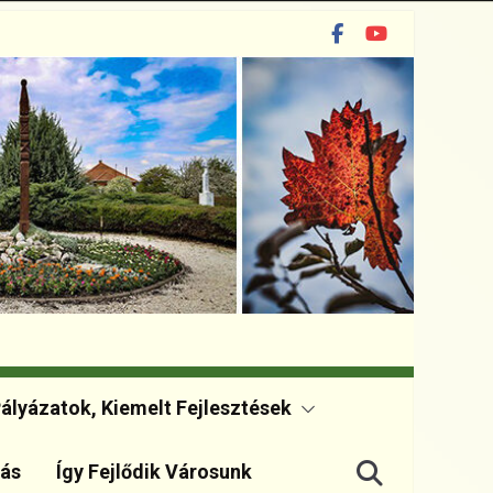
ályázatok, Kiemelt Fejlesztések
dás
Így Fejlődik Városunk